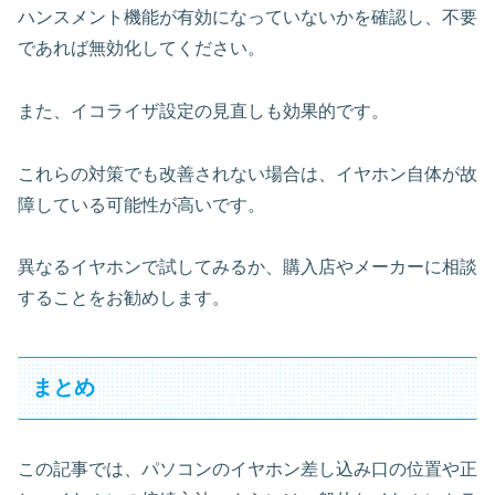
ハンスメント機能が有効になっていないかを確認し、不要
であれば無効化してください。
また、イコライザ設定の見直しも効果的です。
これらの対策でも改善されない場合は、イヤホン自体が故
障している可能性が高いです。
異なるイヤホンで試してみるか、購入店やメーカーに相談
することをお勧めします。
まとめ
この記事では、パソコンのイヤホン差し込み口の位置や正