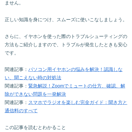
ません。
正しい知識を身につけ、スムーズに使いこなしましょう。
さらに、イヤホンを使った際のトラブルシューティングの
方法もご紹介しますので、トラブルが発生したときも安心
です。
関連記事：
パソコン用イヤホンの悩みを解決！認識しな
い、聞こえない時の対処法
関連記事：
緊急解説！Zoomでミュートの仕方、確認、解
除ができない問題を一発解決
関連記事：
スマホでラジオを楽しむ完全ガイド：聞き方と
通信料のすべて
この記事を読むとわかること