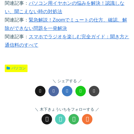
関連記事：
パソコン用イヤホンの悩みを解決！認識しな
い、聞こえない時の対処法
関連記事：
緊急解説！Zoomでミュートの仕方、確認、解
除ができない問題を一発解決
関連記事：
スマホでラジオを楽しむ完全ガイド：聞き方と
通信料のすべて
パソコン
シェアする
木下きょういちをフォローする