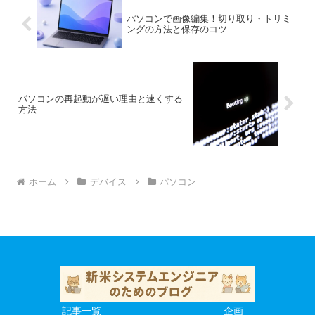
パソコンで画像編集！切り取り・トリミ
ングの方法と保存のコツ
パソコンの再起動が遅い理由と速くする
方法
ホーム
デバイス
パソコン
記事一覧
企画