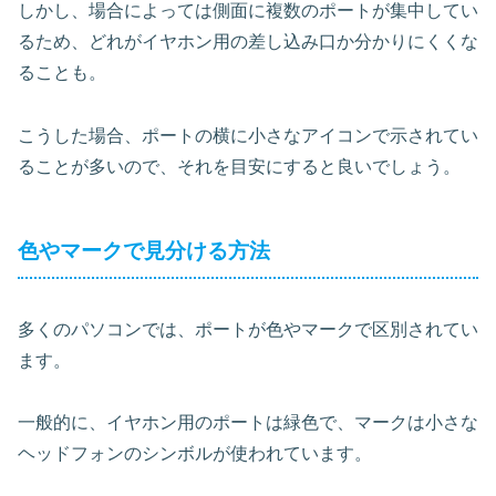
しかし、場合によっては側面に複数のポートが集中してい
るため、どれがイヤホン用の差し込み口か分かりにくくな
ることも。
こうした場合、ポートの横に小さなアイコンで示されてい
ることが多いので、それを目安にすると良いでしょう。
色やマークで見分ける方法
多くのパソコンでは、ポートが色やマークで区別されてい
ます。
一般的に、イヤホン用のポートは緑色で、マークは小さな
ヘッドフォンのシンボルが使われています。