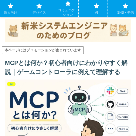
システムエンジニアになったばかりの方のために。現場でよくあるパソコンの
コミュニケー
トラブルも
新人向け
デバイス
AI
SNS・発信
ション
本ページにはプロモーションが含まれています
MCPとは何か？初心者向けにわかりやすく解
説｜ゲームコントローラに例えて理解する
AI