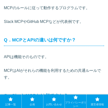
MCPのルールに従って動作するプログラムです。
Slack MCPやGitHub MCPなどが代表例です。
Q．MCPとAPIの違いは何ですか？
APIは機能そのものです。
MCPはAIがそれらの機能を利用するための共通ルールで
す。
Q．Slack MCPとは何ですか？
プライバシーポリ
記事一覧
企画
お問い合わせ
運営者情報
シー