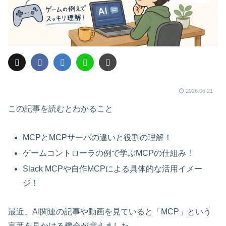
2026.06.21
この記事を読むとわかること
MCPとMCPサーバの違いと役割の理解！
ゲームコントローラの例で学ぶMCPの仕組み！
Slack MCPや自作MCPによる具体的な活用イメー
ジ！
最近、AI関連の記事や動画を見ていると「MCP」という
言葉を見かける機会が増えました。