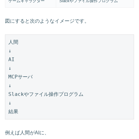
ゲームキャラクター
Slackやファイル操作プログラム
図にすると次のようなイメージです。
人間

↓

AI

↓

MCPサーバ

↓

Slackやファイル操作プログラム

↓

例えば人間がAIに、