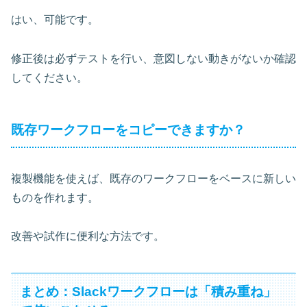
はい、可能です。
修正後は必ずテストを行い、意図しない動きがないか確認
してください。
既存ワークフローをコピーできますか？
複製機能を使えば、既存のワークフローをベースに新しい
ものを作れます。
改善や試作に便利な方法です。
まとめ：Slackワークフローは「積み重ね」