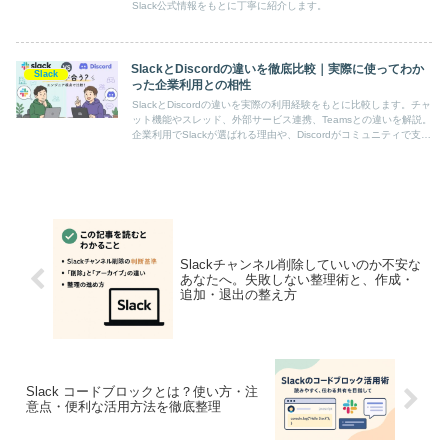
Slack公式情報をもとに丁寧に紹介します。
SlackとDiscordの違いを徹底比較｜実際に使ってわか
Slack
った企業利用との相性
SlackとDiscordの違いを実際の利用経験をもとに比較します。チャ
ット機能やスレッド、外部サービス連携、Teamsとの違いを解説。
企業利用でSlackが選ばれる理由や、Discordがコミュニティで支持
される理由についても紹介します。
Slackチャンネル削除していいのか不安な
あなたへ。失敗しない整理術と、作成・
追加・退出の整え方
Slack コードブロックとは？使い方・注
意点・便利な活用方法を徹底整理