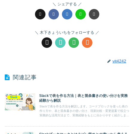
シェアする
木下きょういちをフォローする
vit4242
関連記事
Slackで表を作る方法｜表と箇条書きの使い分けを実務
Slack
経験から解説
Slackで表を作る方法を解説します。コードブロックを使った表の
作り方や、表と箇条書きの使い分け、現新比較・変更提案で役立つ
実務的な活用方法まで、実務経験をもとに分かりやすく紹介しま
す。