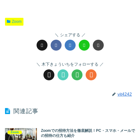
Zoom
シェアする
木下きょういちをフォローする
vit4242
関連記事
Zoomでの招待方法を徹底解説！PC・スマホ・メールで
Zoom
の招待の仕方も紹介