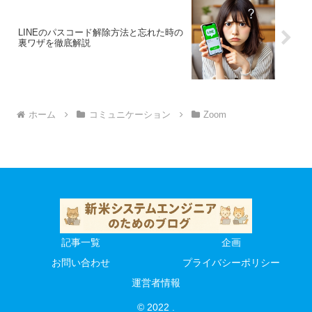
LINEのパスコード解除方法と忘れた時の
裏ワザを徹底解説
ホーム
コミュニケーション
Zoom
記事一覧
企画
お問い合わせ
プライバシーポリシー
運営者情報
© 2022 .