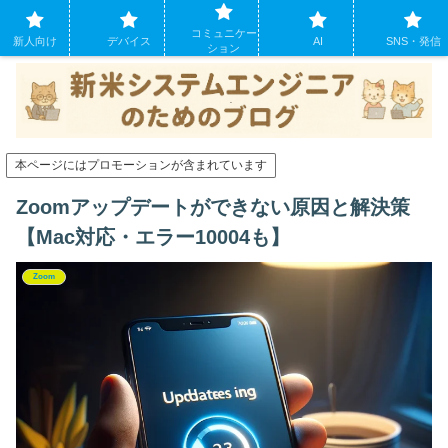
システムエンジニアになったばかりの方のために。現場でよくあるパソコンの
コミュニケー
トラブルも
新人向け
デバイス
AI
SNS・発信
ション
本ページにはプロモーションが含まれています
Zoomアップデートができない原因と解決策
【Mac対応・エラー10004も】
Zoom