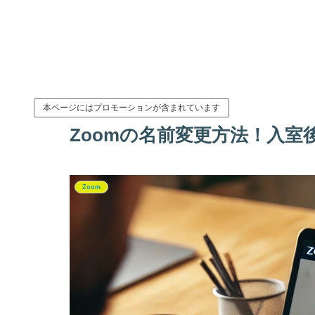
本ページにはプロモーションが含まれています
Zoomの名前変更方法！入室後
Zoom