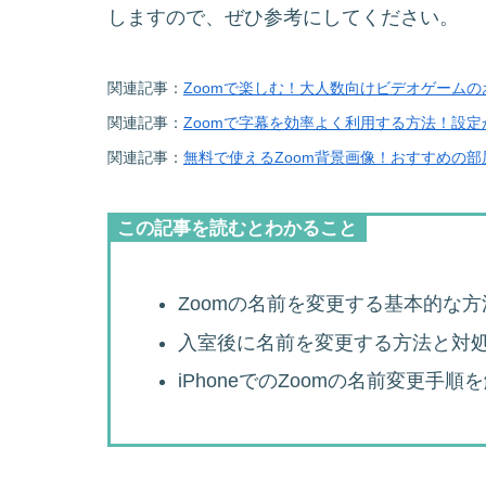
しますので、ぜひ参考にしてください。
関連記事：
Zoomで楽しむ！大人数向けビデオゲーム
関連記事：
Zoomで字幕を効率よく利用する方法！設
関連記事：
無料で使えるZoom背景画像！おすすめの
この記事を読むとわかること
Zoomの名前を変更する基本的な
入室後に名前を変更する方法と対
iPhoneでのZoomの名前変更手順