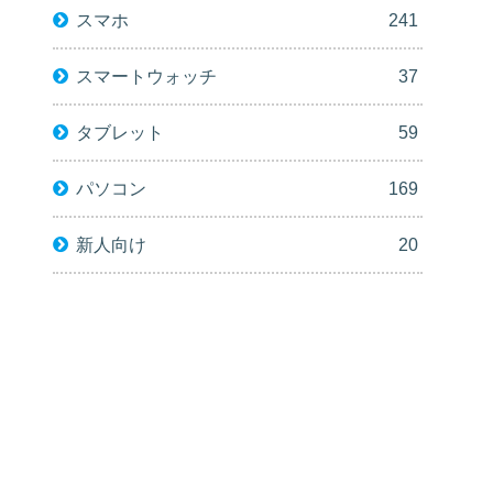
スマホ
241
スマートウォッチ
37
タブレット
59
パソコン
169
新人向け
20