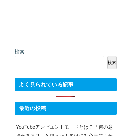
検索
検索
よく見られている記事
最近の投稿
YouTubeアンビエントモードとは？「何の意
味がある？」と思った人向けに初心者にもわ