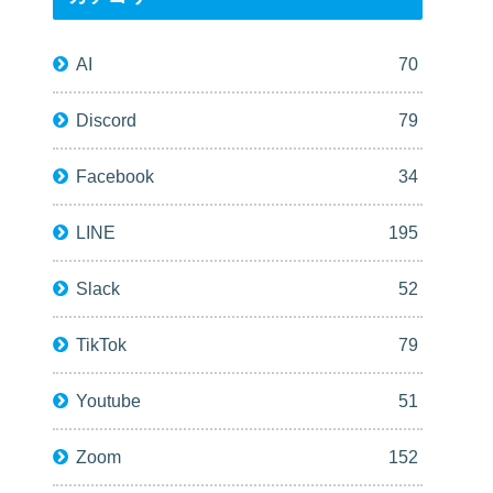
AI
70
Discord
79
Facebook
34
LINE
195
Slack
52
TikTok
79
Youtube
51
Zoom
152