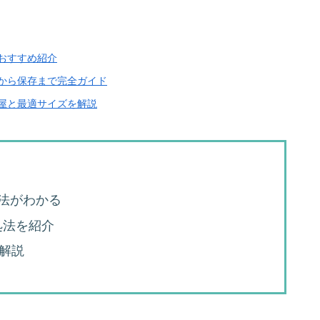
のおすすめ紹介
定から保存まで完全ガイド
部屋と最適サイズを解説
方法がわかる
処法を紹介
を解説