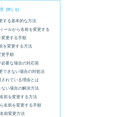
次
変更する基本的な方法
フィールから名前を変更する
を変更する手順
名前を変更する方法
変更手順
が必要な場合の対応策
変更できない場合の対処法
限されている理由とは
きない場合の解決方法
omの名前を変更する方法
から名前を変更する手順
った名前変更方法