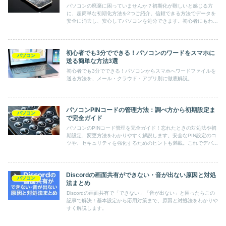
パソコンの廃棄に困っていませんか？初期化が難しいと感じる方
に、超簡単な初期化方法を2つご紹介。信頼できる方法でデータを
安全に消去し、安心してパソコンを処分できます。初心者にもわか
りやすく、捨て方に迷わない情報をお届けします。
初心者でも3分でできる！パソコンのワードをスマホに
パソコン
送る簡単な方法3選
初心者でも3分でできる！パソコンからスマホへワードファイルを
送る方法を、メール・クラウド・アプリ別に徹底解説。
パソコンPINコードの管理方法：調べ方から初期設定ま
パソコン
で完全ガイド
パソコンのPINコード管理を完全ガイド！忘れたときの対処法や初
期設定、変更方法をわかりやすく解説します。安全なPIN設定のコ
ツや、セキュリティを強化するためのヒントも満載。これでデバイ
スをしっかり守りましょう！
Discordの画面共有ができない・音が出ない原因と対処
パソコン
法まとめ
Discordの画面共有で「できない」「音が出ない」と困ったらこの
記事で解決！基本設定から応用対策まで、原因と対処法をわかりや
すく解説します。