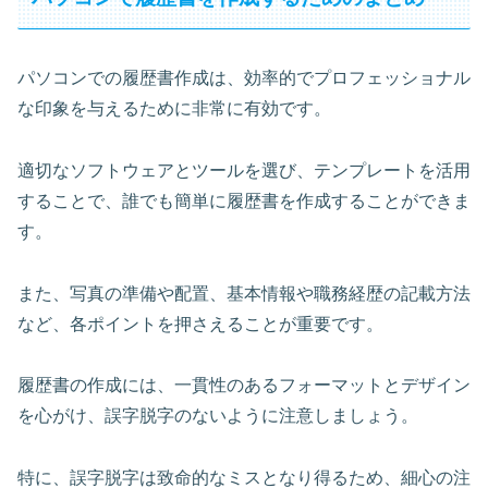
パソコンでの履歴書作成は、効率的でプロフェッショナル
な印象を与えるために非常に有効です。
適切なソフトウェアとツールを選び、テンプレートを活用
することで、誰でも簡単に履歴書を作成することができま
す。
また、写真の準備や配置、基本情報や職務経歴の記載方法
など、各ポイントを押さえることが重要です。
履歴書の作成には、
一貫性のあるフォーマットとデザイン
を心がけ、誤字脱字のないように注意しましょう。
特に、誤字脱字は致命的なミスとなり得るため、細心の注