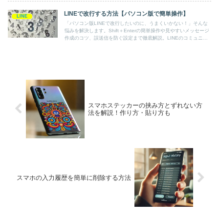
LINEで改行する方法【パソコン版で簡単操作】
LINE
「パソコン版LINEで改行したいのに、うまくいかない！」そんな
悩みを解決します。Shift＋Enterの簡単操作や見やすいメッセージ
作成のコツ、誤送信を防ぐ設定まで徹底解説。LINEのコミュニケ
ーションをもっと快適に！
スマホステッカーの挟み方とずれない方
法を解説！作り方・貼り方も
スマホの入力履歴を簡単に削除する方法