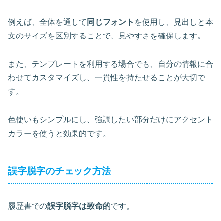
例えば、全体を通して
同じフォント
を使用し、見出しと本
文のサイズを区別することで、見やすさを確保します。
また、テンプレートを利用する場合でも、自分の情報に合
わせてカスタマイズし、一貫性を持たせることが大切で
す。
色使いもシンプルにし、強調したい部分だけに
アクセント
カラー
を使うと効果的です。
誤字脱字のチェック方法
履歴書での
誤字脱字は致命的
です。