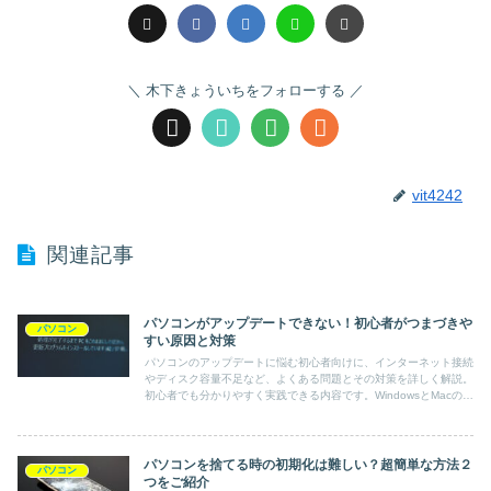
木下きょういちをフォローする
vit4242
関連記事
パソコンがアップデートできない！初心者がつまづきや
パソコン
すい原因と対策
パソコンのアップデートに悩む初心者向けに、インターネット接続
やディスク容量不足など、よくある問題とその対策を詳しく解説。
初心者でも分かりやすく実践できる内容です。WindowsとMacの両
方に対応した情報が含まれているので、誰でも安心してアップデー
ト作業を行えます。
パソコンを捨てる時の初期化は難しい？超簡単な方法２
パソコン
つをご紹介