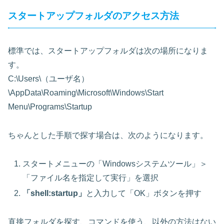
スタートアップフォルダのアクセス方法
標準では、スタートアップフォルダは次の場所になりま
す。
C:\Users\（ユーザ名）
\AppData\Roaming\Microsoft\Windows\Start
Menu\Programs\Startup
ちゃんとした手順で探す場合は、次のようになります。
スタートメニューの「Windowsシステムツール」＞
「ファイル名を指定して実行」を選択
「shell:startup」
と入力して「OK」ボタンを押す
直接フォルダを探す、コマンドを使う、以外の方法はない