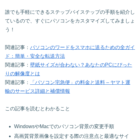
誰でも手軽にできるステップバイステップの手順を紹介し
ているので、すぐにパソコンをカスタマイズしてみましょ
う！
関連記事：
パソコンのワードをスマホに送るための全ガイ
ド：簡単・安全な転送方法
関連記事：
壁紙サイズが合わない？あなたのPCにぴった
りの解像度とは
関連記事：
「パソコン宅急便」の料金と送料 – ヤマト運
輸のサービス詳細と補償情報
この記事を読むとわかること
WindowsやMacでのパソコン背景の変更手順
高画質背景画像を設定する際の注意点と最適なサイ