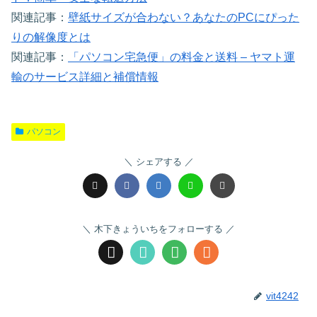
関連記事：
壁紙サイズが合わない？あなたのPCにぴった
りの解像度とは
関連記事：
「パソコン宅急便」の料金と送料 – ヤマト運
輸のサービス詳細と補償情報
パソコン
シェアする
木下きょういちをフォローする
vit4242