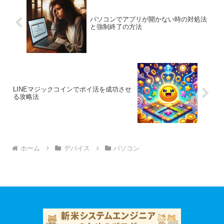
パソコンでアプリが開かない時の対処法
と強制終了の方法
LINEマジックコインでポイ活を成功させ
る攻略法
ホーム
デバイス
パソコン