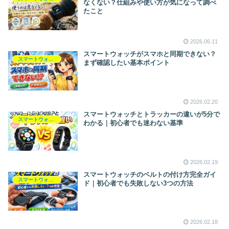
なくない？仕組みや使い方が気になって調べ
たこと
2026.06.11
スマートウォッチがスマホと同期できない？
スマートウォッチ
まず確認したい基本ポイント
2026.02.20
スマートウォッチとトラッカーの違いが5分で
スマートウォッチ
わかる｜初心者でも迷わない基準
2026.02.19
スマートウォッチのベルトの付け方完全ガイ
スマートウォッチ
ド｜初心者でも失敗しない3つの方法
2026.02.18