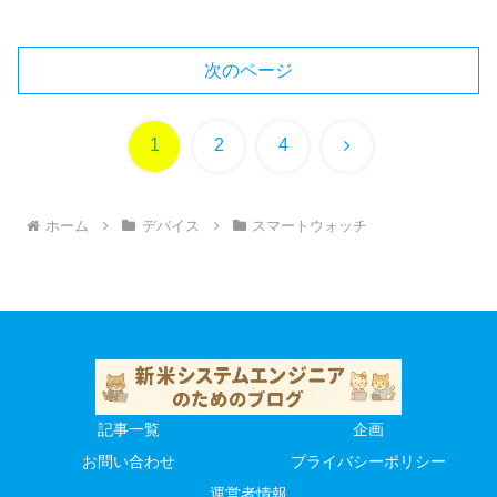
次のページ
次
1
2
4
へ
ホーム
デバイス
スマートウォッチ
記事一覧
企画
お問い合わせ
プライバシーポリシー
運営者情報