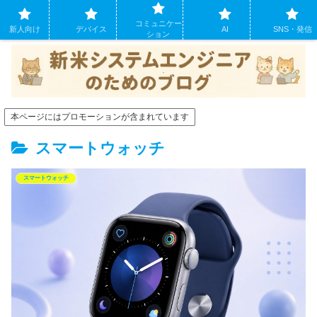
システムエンジニアになったばかりの方のために。現場でよくあるパソコンの
コミュニケー
トラブルも
新人向け
デバイス
AI
SNS・発信
ション
本ページにはプロモーションが含まれています
スマートウォッチ
スマートウォッチ