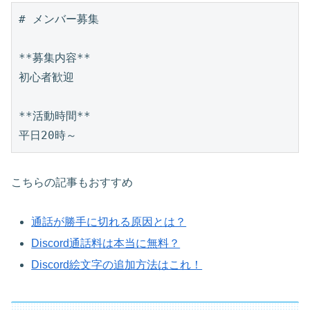
# メンバー募集

**募集内容**

初心者歓迎

**活動時間**

こちらの記事もおすすめ
通話が勝手に切れる原因とは？
Discord通話料は本当に無料？
Discord絵文字の追加方法はこれ！