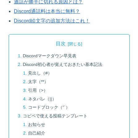
通話が勝手に切れる原因とは？
Discord通話料は本当に無料？
Discord絵文字の追加方法はこれ！
目次
Discordマークダウン早見表
Discord初心者が覚えておきたい基本記法
見出し（#）
太字（**）
引用（>）
ネタバレ（||）
コードブロック（“`）
コピペで使える投稿テンプレート
お知らせ
自己紹介