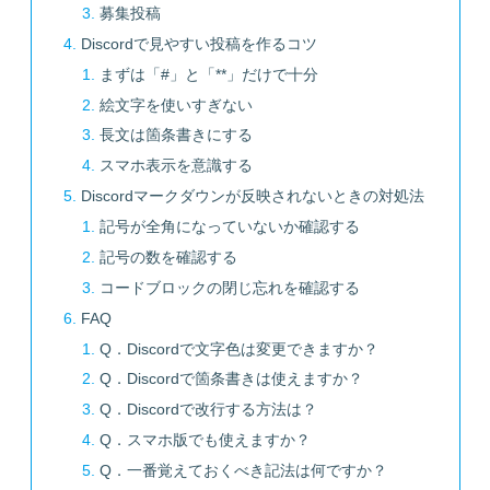
募集投稿
Discordで見やすい投稿を作るコツ
まずは「#」と「**」だけで十分
絵文字を使いすぎない
長文は箇条書きにする
スマホ表示を意識する
Discordマークダウンが反映されないときの対処法
記号が全角になっていないか確認する
記号の数を確認する
コードブロックの閉じ忘れを確認する
FAQ
Q．Discordで文字色は変更できますか？
Q．Discordで箇条書きは使えますか？
Q．Discordで改行する方法は？
Q．スマホ版でも使えますか？
Q．一番覚えておくべき記法は何ですか？