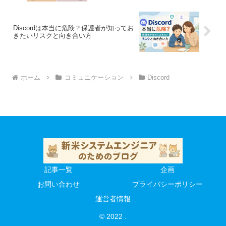
Discordは本当に危険？保護者が知ってお
きたいリスクと向き合い方
ホーム
コミュニケーション
Discord
記事一覧
企画
お問い合わせ
プライバシーポリシー
運営者情報
© 2022 .