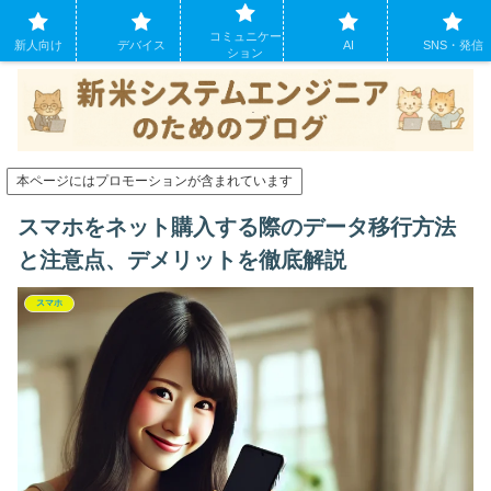
システムエンジニアになったばかりの方のために。現場でよくあるパソコンの
コミュニケー
トラブルも
新人向け
デバイス
AI
SNS・発信
ション
本ページにはプロモーションが含まれています
スマホをネット購入する際のデータ移行方法
と注意点、デメリットを徹底解説
スマホ