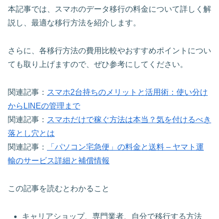
本記事では、スマホのデータ移行の料金について詳しく解
説し、最適な移行方法を紹介します。
さらに、各移行方法の費用比較やおすすめポイントについ
ても取り上げますので、ぜひ参考にしてください。
関連記事：
スマホ2台持ちのメリットと活用術：使い分け
からLINEの管理まで
関連記事：
スマホだけで稼ぐ方法は本当？気を付けるべき
落とし穴とは
関連記事：
「パソコン宅急便」の料金と送料 – ヤマト運
輸のサービス詳細と補償情報
この記事を読むとわかること
キャリアショップ、専門業者、自分で移行する方法