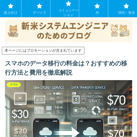
システムエンジニアになったばかりの方のために。現場でよくあるパソコンの
コミュニケー
トラブルも
新人向け
デバイス
AI
SNS・発信
ション
本ページにはプロモーションが含まれています
スマホのデータ移行の料金は？おすすめの移
行方法と費用を徹底解説
スマホ