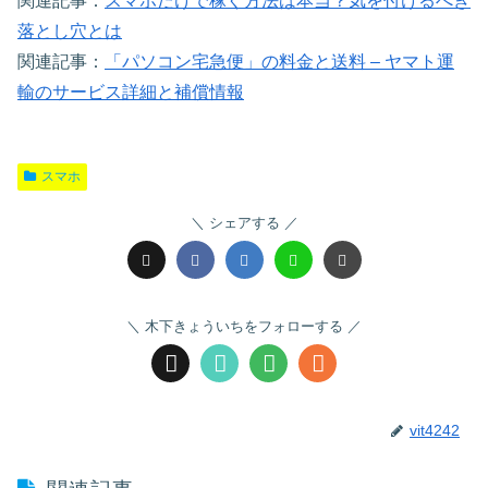
関連記事：
スマホだけで稼ぐ方法は本当？気を付けるべき
落とし穴とは
関連記事：
「パソコン宅急便」の料金と送料 – ヤマト運
輸のサービス詳細と補償情報
スマホ
シェアする
木下きょういちをフォローする
vit4242