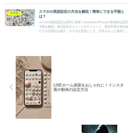
スマホの英語設定の方法を解説！簡単にできる手順と
スマホ
は？
スマホの英語設定は意外と簡単！AndroidとiPhoneの具体的な設定
手順を解説。英語設定のメリットやデメリット、英語学習や海外旅
行での活用法も紹介。スマホを英語にして、日常をもっと便利にし
ませんか？
LINEホーム画面をおしゃれに！インスタ
風や動画の設定方法