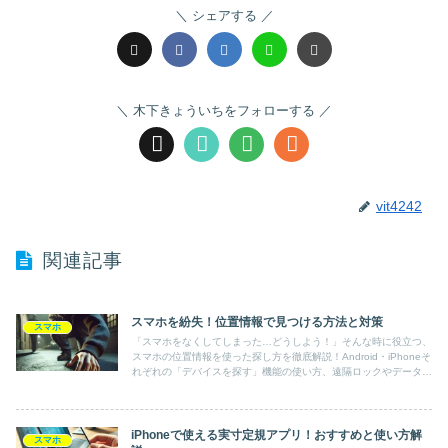
シェアする
木下きょういちをフォローする
vit4242
関連記事
スマホを紛失！位置情報で見つける方法と対策
スマホ
「スマホをなくしてしまった…どうしよう！」そんな時に役立つ、
スマホの位置情報を使った探し方を徹底解説！Android・iPhoneそ
れぞれの「デバイスを探す」機能の使い方、遠隔ロックやデータ消
去の方法、電源オフ時の対処法まで網羅。万が一の紛失に備える設
定も紹介！今すぐチェックして、大切なスマホを守ろう！
iPhoneで使える実寸定規アプリ！おすすめと使い方解
スマホ