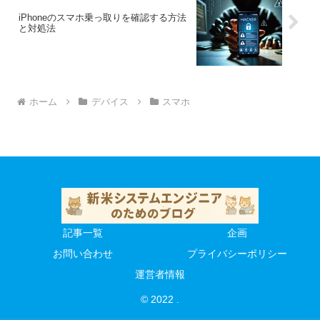
iPhoneのスマホ乗っ取りを確認する方法
と対処法
ホーム
デバイス
スマホ
記事一覧
企画
お問い合わせ
プライバシーポリシー
運営者情報
© 2022 .