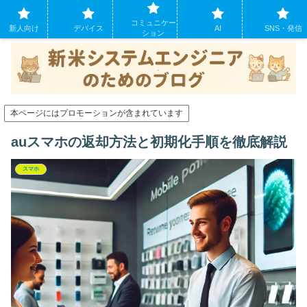
システムエンジニアになったばかりの方のために。現場でよくあるパソコンの
コミュニケー
トラブルも
新人向け
デバイス
AI
SNS・発信
ション
本ページにはプロモーションが含まれています
auスマホの返却方法と初期化手順を徹底解説
スマホ