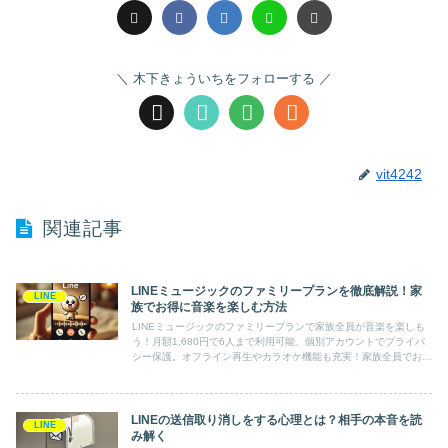
木下きょういちをフォローする
vit4242
関連記事
LINEミュージックのファミリープランを徹底解説！家
LINE
族でお得に音楽を楽しむ方法
LINEミュージックのファミリープランで家族全員が音楽を楽しも
う！月額1,680円で6人まで利用可能、個別アカウントでプライバ
シー保護。オフライン再生やカラオケ機能も充実！家族全員でお得
に音楽を楽しむ方法を解説します。
LINEの送信取り消しをする心理とは？相手の本音を読
LINE
み解く