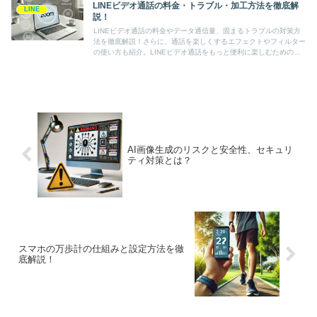
LINEビデオ通話の料金・トラブル・加工方法を徹底解
LINE
説！
LINEビデオ通話の料金やデータ通信量、固まるトラブルの対策方
法を徹底解説！さらに、通話を楽しくするエフェクトやフィルター
の使い方も紹介。LINEビデオ通話をもっと便利に楽しむためのポ
イントが満載です！
AI画像生成のリスクと安全性、セキュリ
ティ対策とは？
スマホの万歩計の仕組みと設定方法を徹
底解説！