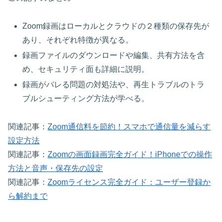
Zoom録画はローカルとクラウドの２種類の保存先が
あり、それぞれ特徴が異なる。
録画ファイルのダウンロードや編集、共有方法を含
め、セキュリティ面も詳細に説明。
録画がバレる問題の対処法や、再生トラブルのトラ
ブルシューティング方法が学べる。
関連記事：
Zoom通信料を節約！スマホで通信量を減らす
設定方法
関連記事：
Zoomの画面録画完全ガイド！iPhoneでの操作
方法と音声・保存先の設定
関連記事：
Zoomライセンス完全ガイド：ユーザー登録か
ら解約まで