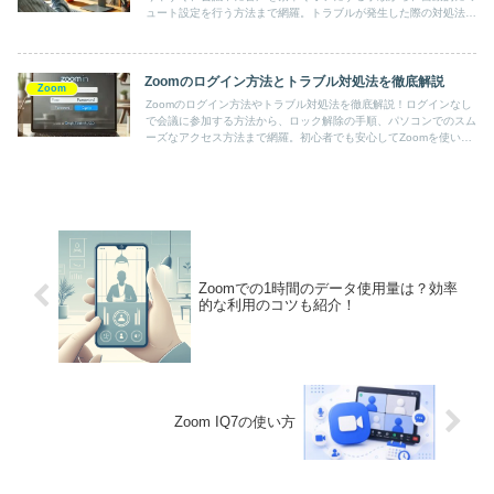
ュート設定を行う方法まで網羅。トラブルが発生した際の対処法も
紹介しています。この記事を読めば、Zoomでの会議をよりスムー
ズに進行させるための知識が手に入ります。
Zoomのログイン方法とトラブル対処法を徹底解説
Zoom
Zoomのログイン方法やトラブル対処法を徹底解説！ログインなし
で会議に参加する方法から、ロック解除の手順、パソコンでのスム
ーズなアクセス方法まで網羅。初心者でも安心してZoomを使いこ
なせるガイドです！
Zoomでの1時間のデータ使用量は？効率
的な利用のコツも紹介！
Zoom IQ7の使い方