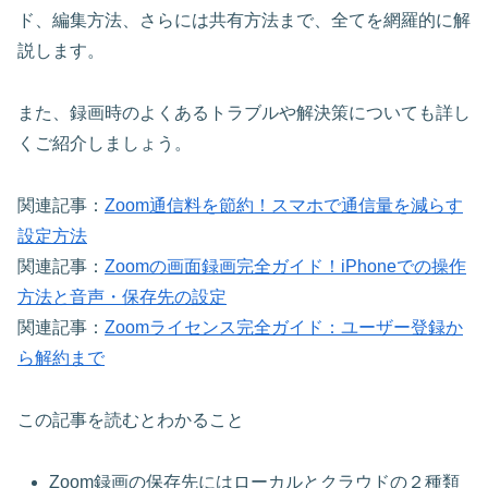
ド、編集方法、さらには共有方法まで、全てを網羅的に解
説します。
また、録画時のよくあるトラブルや解決策についても詳し
くご紹介しましょう。
関連記事：
Zoom通信料を節約！スマホで通信量を減らす
設定方法
関連記事：
Zoomの画面録画完全ガイド！iPhoneでの操作
方法と音声・保存先の設定
関連記事：
Zoomライセンス完全ガイド：ユーザー登録か
ら解約まで
この記事を読むとわかること
Zoom録画の保存先にはローカルとクラウドの２種類