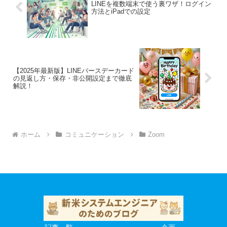
LINEを複数端末で使う裏ワザ！ログイン
方法とiPadでの設定
【2025年最新版】LINEバースデーカード
の見返し方・保存・非公開設定まで徹底
解説！
ホーム
コミュニケーション
Zoom