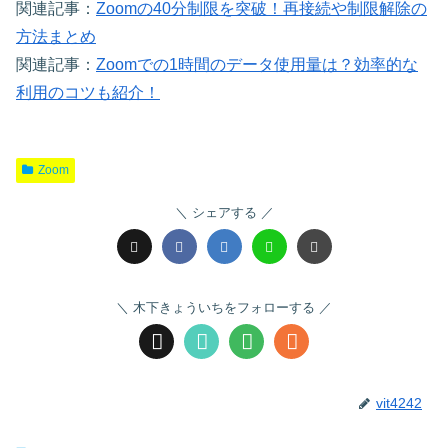
関連記事：
Zoomの40分制限を突破！再接続や制限解除の
方法まとめ
関連記事：
Zoomでの1時間のデータ使用量は？効率的な
利用のコツも紹介！
Zoom
シェアする
木下きょういちをフォローする
vit4242