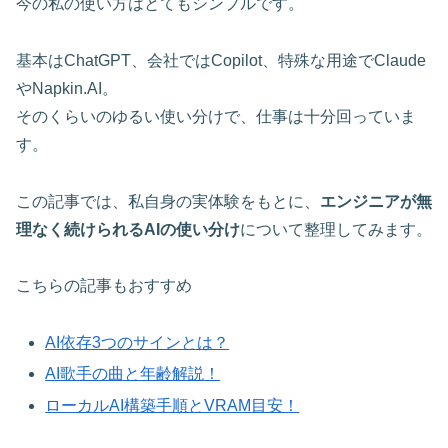
今の私の使い方はとてもシンプルです。
基本はChatGPT、会社ではCopilot、特殊な用途でClaude
やNapkin.AI。
そのくらいのゆるい使い分けで、仕事は十分回っていま
す。
この記事では、私自身の実体験をもとに、
エンジニアが無
理なく続けられるAIの使い分け
について整理してみます。
こちらの記事もおすすめ
AI依存3つのサインとは？
AI歌手の曲と年齢解説！
ローカルAI構築手順とVRAM目安！