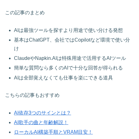
この記事のまとめ
AIは最強ツールを探すより用途で使い分ける発想
基本はChatGPT、会社ではCopilotなど環境で使い分
け
ClaudeやNapkin.AIは特殊用途で活用するAIツール
簡単な質問なら多くのAIで十分な回答が得られる
AIは全部覚えなくても仕事を楽にできる道具
こちらの記事もおすすめ
AI依存3つのサインとは？
AI歌手の曲と年齢解説！
ローカルAI構築手順とVRAM目安！