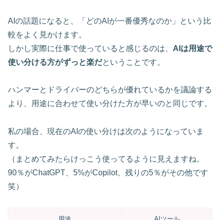
AIの話題になると、「どのAIが一番優秀なのか」という比
較をよく見かけます。
しかし実際に仕事で使っていると感じるのは、
AIは用途で
使い分ける方がずっと楽だ
ということです。
ハンマーとドライバーのどちらが優れているかを議論する
より、用途に合わせて使い分けた方が早いのと同じです。
私の場合、現在のAIの使い分けは次のようになっていま
す。
（まとめてみたらけっこう使ってるように見えますね。
90％がChatGPT、5%がCopilot、残りの5％がその他です
笑）
用途
AIツール