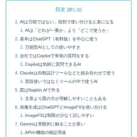
目次
AIは万能ではない。役割で使い分けると楽になる
AIは「どれが一番か」より「どこで使うか」
基本はChatGPT（有料版）を中心に使う
万能型AIとしての使いやすさ
会社ではCopilotで単発の質問をする
Copilotは気軽に質問できるAI
Claudeは自動設計ツールなどと組み合わせて使う
普段使いではなくツールの中で使うAI
図はNapkin.AIで作る
文章より図の方が理解しやすいこともある
画像生成はChatGPTとImageFXを使い分ける
ImageFXは制限が少なく試しやすい
Geminiは実験的に触ることが多い
APIや機能の検証用途