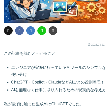
2026.03.21
この記事を読むとわかること
エンジニアが実際に行っているAIツールのシンプルな
使い分け
ChatGPT・Copilot・ClaudeなどAIごとの役割整理！
AIを無理なく仕事に取り入れるための現実的な考え方
私が最初に触った生成AIはChatGPTでした。