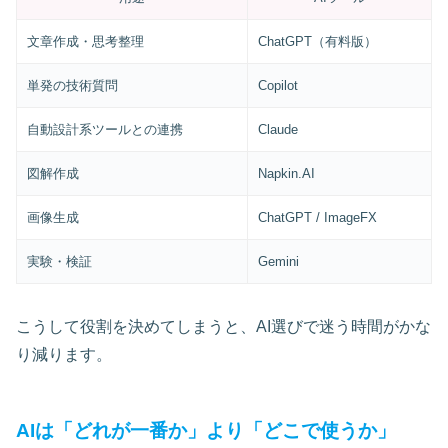
文章作成・思考整理
ChatGPT（有料版）
単発の技術質問
Copilot
自動設計系ツールとの連携
Claude
図解作成
Napkin.AI
画像生成
ChatGPT / ImageFX
実験・検証
Gemini
こうして役割を決めてしまうと、AI選びで迷う時間がかな
り減ります。
AIは「どれが一番か」より「どこで使うか」