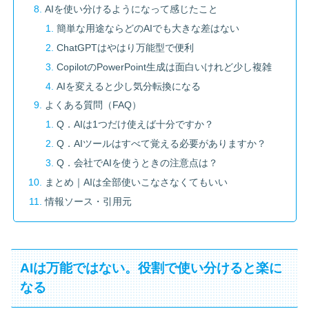
AIを使い分けるようになって感じたこと
簡単な用途ならどのAIでも大きな差はない
ChatGPTはやはり万能型で便利
CopilotのPowerPoint生成は面白いけれど少し複雑
AIを変えると少し気分転換になる
よくある質問（FAQ）
Q．AIは1つだけ使えば十分ですか？
Q．AIツールはすべて覚える必要がありますか？
Q．会社でAIを使うときの注意点は？
まとめ｜AIは全部使いこなさなくてもいい
情報ソース・引用元
AIは万能ではない。役割で使い分けると楽に
なる