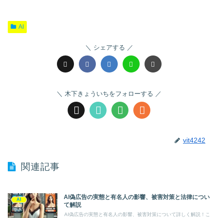
AI
シェアする
木下きょういちをフォローする
vit4242
関連記事
AI偽広告の実態と有名人の影響、被害対策と法律につい
AI
て解説
AI偽広告の実態と有名人の影響、被害対策について詳しく解説！こ