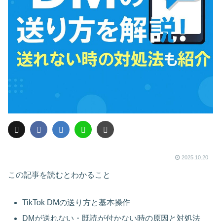
2025.10.20
この記事を読むとわかること
TikTok DMの送り方と基本操作
DMが送れない・既読が付かない時の原因と対処法