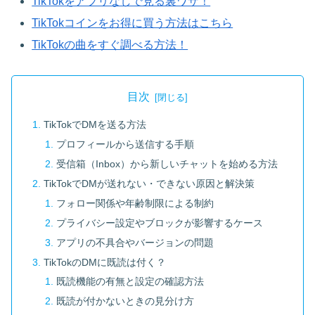
TikTokをアプリなしで見る裏ワザ！
TikTokコインをお得に買う方法はこちら
TikTokの曲をすぐ調べる方法！
目次
TikTokでDMを送る方法
プロフィールから送信する手順
受信箱（Inbox）から新しいチャットを始める方法
TikTokでDMが送れない・できない原因と解決策
フォロー関係や年齢制限による制約
プライバシー設定やブロックが影響するケース
アプリの不具合やバージョンの問題
TikTokのDMに既読は付く？
既読機能の有無と設定の確認方法
既読が付かないときの見分け方