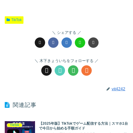
TikTok
シェアする
木下きょういちをフォローする
vit4242
関連記事
【2025年版】TikTokでゲーム配信する方法｜スマホ1台
TikTok
で今日から始める手順ガイド