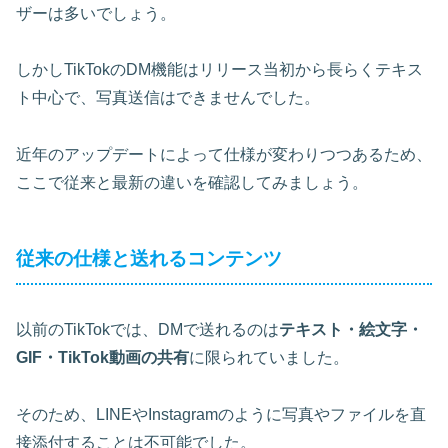
ザーは多いでしょう。
しかしTikTokのDM機能はリリース当初から長らくテキス
ト中心で、写真送信はできませんでした。
近年のアップデートによって仕様が変わりつつあるため、
ここで従来と最新の違いを確認してみましょう。
従来の仕様と送れるコンテンツ
以前のTikTokでは、DMで送れるのは
テキスト・絵文字・
GIF・TikTok動画の共有
に限られていました。
そのため、LINEやInstagramのように写真やファイルを直
接添付することは不可能でした。