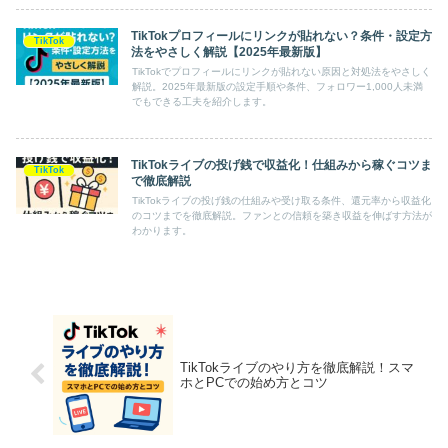
TikTokプロフィールにリンクが貼れない？条件・設定方
TikTok
法をやさしく解説【2025年最新版】
TikTokでプロフィールにリンクが貼れない原因と対処法をやさしく
解説。2025年最新版の設定手順や条件、フォロワー1,000人未満
でもできる工夫を紹介します。
TikTokライブの投げ銭で収益化！仕組みから稼ぐコツま
TikTok
で徹底解説
TikTokライブの投げ銭の仕組みや受け取る条件、還元率から収益化
のコツまでを徹底解説。ファンとの信頼を築き収益を伸ばす方法が
わかります。
TikTokライブのやり方を徹底解説！スマ
ホとPCでの始め方とコツ