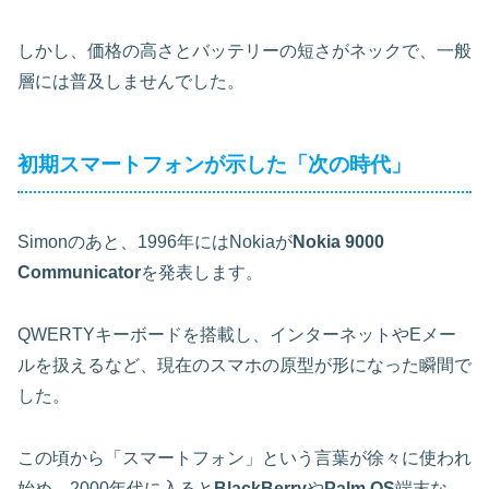
しかし、価格の高さとバッテリーの短さがネックで、一般
層には普及しませんでした。
初期スマートフォンが示した「次の時代」
Simonのあと、1996年にはNokiaが
Nokia 9000
Communicator
を発表します。
QWERTYキーボードを搭載し、インターネットやEメー
ルを扱えるなど、現在のスマホの原型が形になった瞬間で
した。
この頃から「スマートフォン」という言葉が徐々に使われ
始め、2000年代に入ると
BlackBerry
や
Palm OS
端末な