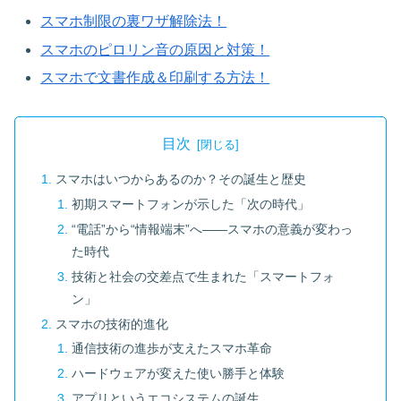
スマホ制限の裏ワザ解除法！
スマホのピロリン音の原因と対策！
スマホで文書作成＆印刷する方法！
目次
スマホはいつからあるのか？その誕生と歴史
初期スマートフォンが示した「次の時代」
“電話”から“情報端末”へ——スマホの意義が変わっ
た時代
技術と社会の交差点で生まれた「スマートフォ
ン」
スマホの技術的進化
通信技術の進歩が支えたスマホ革命
ハードウェアが変えた使い勝手と体験
アプリというエコシステムの誕生