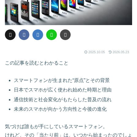
2025.10.05
2026.05.23
この記事を読むとわかること
スマートフォンが生まれた“原点”とその背景
日本でスマホが広く使われ始めた時期と理由
通信技術と社会変化がもたらした普及の流れ
未来のスマホが向かう方向性と今後の進化
気づけば誰もが手にしているスマートフォン。
けれど、その「当たり前」は、いつから始まったのでしょ