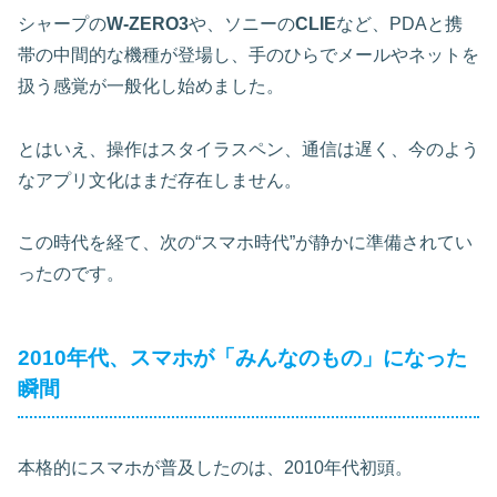
シャープの
W-ZERO3
や、ソニーの
CLIE
など、PDAと携
帯の中間的な機種が登場し、手のひらでメールやネットを
扱う感覚が一般化し始めました。
とはいえ、操作はスタイラスペン、通信は遅く、今のよう
なアプリ文化はまだ存在しません。
この時代を経て、次の“スマホ時代”が静かに準備されてい
ったのです。
2010年代、スマホが「みんなのもの」になった
瞬間
本格的にスマホが普及したのは、2010年代初頭。