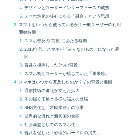
デザインとユーザーインターフェースの成熟
スマホ進化の核心にある「融合」という思想
スマホをいつから使っているか？一般ユーザーの利用
開始時期
スマホ普及の“前夜”にあたる時期
2010年代、スマホが「みんなのもの」になった瞬
間
普及を後押しした3つの背景
スマホ初期ユーザーが感じていた「未来感」
スマホはいつから普及したのか？その背景と要因
通信技術の進化が支えた拡大
手の届く価格と多様な端末の登場
SNS文化と「常時接続」の欲求
世界的な流れと新興国の台頭
社会基盤としてのスマホ化
普及を促した「心理的ハードルの消失」