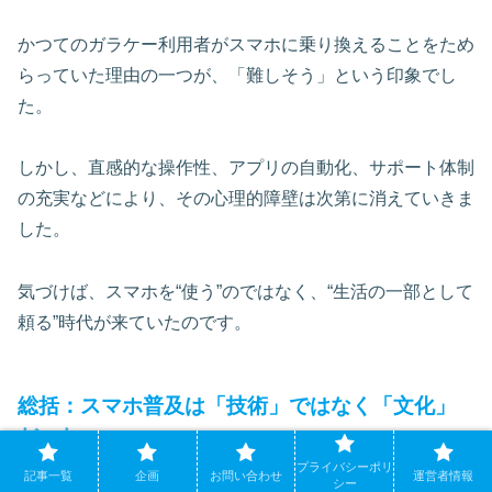
かつてのガラケー利用者がスマホに乗り換えることをため
らっていた理由の一つが、「難しそう」という印象でし
た。
しかし、直感的な操作性、アプリの自動化、サポート体制
の充実などにより、その心理的障壁は次第に消えていきま
した。
気づけば、スマホを“使う”のではなく、“生活の一部として
頼る”時代が来ていたのです。
総括：スマホ普及は「技術」ではなく「文化」
だった
プライバシーポリ
記事一覧
企画
お問い合わせ
運営者情報
シー