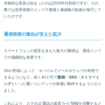
本格的な普及が始まったのは2010年代初頭ですが、その
裏では世界規模のインフラ整備と価値観の転換が進行して
いたのです。
通信技術の進化が支えた拡大
スマートフォンの普及を支えた最大の要因は、通信インフ
ラの飛躍的な発展です。
3Gの登場によって、モバイルでメールやウェブが利用で
きるようになり、続く4G LTEで
動画・SNS・ストリーミ
ング
といった重いコンテンツが快適に動作するようになり
ました。
これにより、スマホは“通話の道具”から“情報を消費するメ