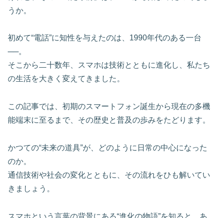
うか。
初めて“電話”に知性を与えたのは、1990年代のある一台
──。
そこから二十数年、スマホは技術とともに進化し、私たち
の生活を大きく変えてきました。
この記事では、初期のスマートフォン誕生から現在の多機
能端末に至るまで、その歴史と普及の歩みをたどります。
かつての“未来の道具”が、どのように日常の中心になった
のか。
通信技術や社会の変化とともに、その流れをひも解いてい
きましょう。
スマホという言葉の背景にある“進化の物語”を知ると、あ