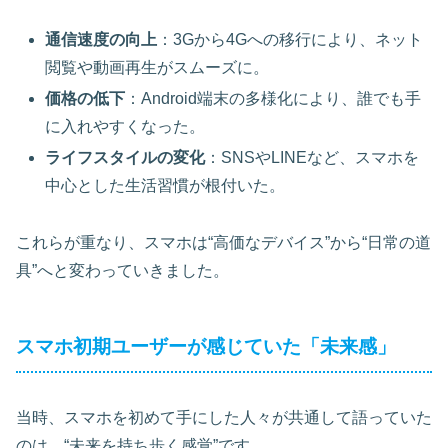
通信速度の向上
：3Gから4Gへの移行により、ネット
閲覧や動画再生がスムーズに。
価格の低下
：Android端末の多様化により、誰でも手
に入れやすくなった。
ライフスタイルの変化
：SNSやLINEなど、スマホを
中心とした生活習慣が根付いた。
これらが重なり、スマホは“高価なデバイス”から“日常の道
具”へと変わっていきました。
スマホ初期ユーザーが感じていた「未来感」
当時、スマホを初めて手にした人々が共通して語っていた
のは、“未来を持ち歩く感覚”です。