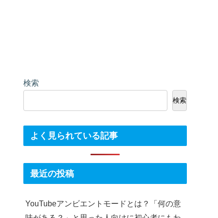
検索
検索
よく見られている記事
最近の投稿
YouTubeアンビエントモードとは？「何の意
味がある？」と思った人向けに初心者にもわ