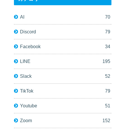
AI
70
Discord
79
Facebook
34
LINE
195
Slack
52
TikTok
79
Youtube
51
Zoom
152