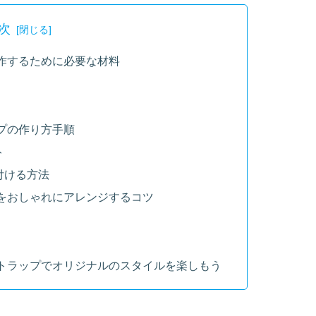
次
作するために必要な材料
プの作り方手順
ト
付ける方法
をおしゃれにアレンジするコツ
トラップでオリジナルのスタイルを楽しもう