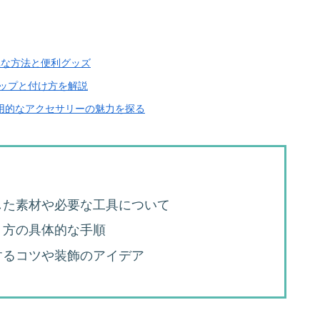
単な方法と便利グッズ
ラップと付け方を解説
で実用的なアクセサリーの魅力を探る
した素材や必要な工具について
り方の具体的な手順
するコツや装飾のアイデア