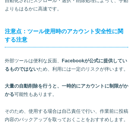
自動化されたスクロール・選択・削除処理
によって、手動
よりもはるかに高速です。
注意点：ツール使用時のアカウント安全性に関
する注意
外部ツールは便利な反面、
Facebookが公式に提供してい
るものではない
ため、利用には一定のリスクが伴います。
大量の自動削除を行うと、一時的にアカウントに制限がか
かる
可能性もあります。
そのため、使用する場合は自己責任で行い、
作業前に投稿
内容のバックアップを取っておく
ことをおすすめします。