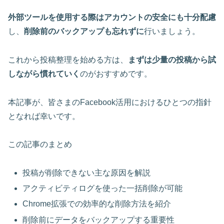
外部ツールを使用する際はアカウントの安全にも十分配慮
し、
削除前のバックアップも忘れずに
行いましょう。
これから投稿整理を始める方は、
まずは少量の投稿から試
しながら慣れていく
のがおすすめです。
本記事が、皆さまのFacebook活用におけるひとつの指針
となれば幸いです。
この記事のまとめ
投稿が削除できない主な原因を解説
アクティビティログを使った一括削除が可能
Chrome拡張での効率的な削除方法を紹介
削除前にデータをバックアップする重要性