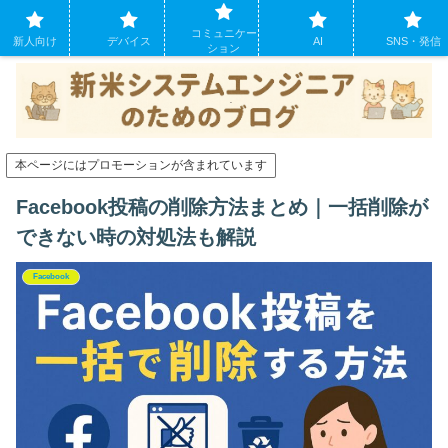
システムエンジニアになったばかりの方のために。現場でよくあるパソコンの
コミュニケー
トラブルも
新人向け
デバイス
AI
SNS・発信
ション
本ページにはプロモーションが含まれています
Facebook投稿の削除方法まとめ｜一括削除が
できない時の対処法も解説
Facebook