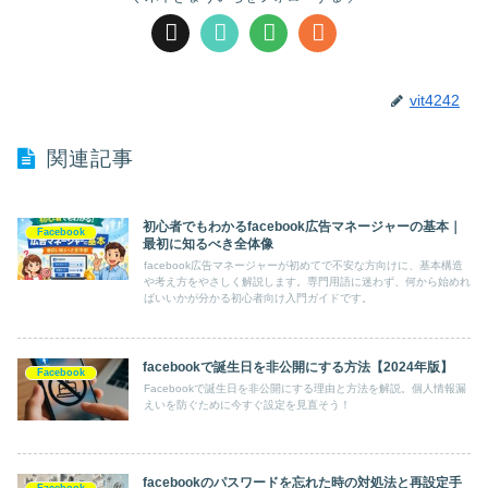
vit4242
関連記事
初心者でもわかるfacebook広告マネージャーの基本｜
Facebook
最初に知るべき全体像
facebook広告マネージャーが初めてで不安な方向けに、基本構造
や考え方をやさしく解説します。専門用語に迷わず、何から始めれ
ばいいかが分かる初心者向け入門ガイドです。
facebookで誕生日を非公開にする方法【2024年版】
Facebook
Facebookで誕生日を非公開にする理由と方法を解説。個人情報漏
えいを防ぐために今すぐ設定を見直そう！
facebookのパスワードを忘れた時の対処法と再設定手
Facebook