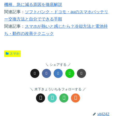
機種、急に減る原因を徹底解説
関連記事：
ソフトバンク・ドコモ・auのスマホバッテリ
ー交換方法と自分でできる手順
関連記事：
スマホが熱いと感じたら？冷却方法と電池持
ち・動作の改善テクニック
スマホ
シェアする
木下きょういちをフォローする
vit4242