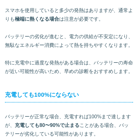
スマホを使用していると多少の発熱はありますが、通常よ
りも
極端に熱くなる場合
は注意が必要です。
バッテリーの劣化が進むと、電力の供給が不安定になり、
無駄なエネルギー消費によって熱を持ちやすくなります。
特に充電中に過度な発熱がある場合は、バッテリーの寿命
が近い可能性が高いため、早めの診断をおすすめします。
充電しても100%にならない
バッテリーが正常な場合、充電すれば100%まで達します
が、
充電しても80〜90%で止まる
ことがある場合、バッ
テリーが劣化している可能性があります。