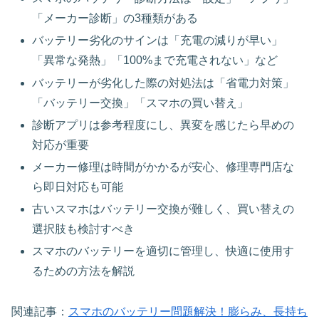
「メーカー診断」の3種類がある
バッテリー劣化のサインは「充電の減りが早い」
「異常な発熱」「100%まで充電されない」など
バッテリーが劣化した際の対処法は「省電力対策」
「バッテリー交換」「スマホの買い替え」
診断アプリは参考程度にし、異変を感じたら早めの
対応が重要
メーカー修理は時間がかかるが安心、修理専門店な
ら即日対応も可能
古いスマホはバッテリー交換が難しく、買い替えの
選択肢も検討すべき
スマホのバッテリーを適切に管理し、快適に使用す
るための方法を解説
関連記事：
スマホのバッテリー問題解決！膨らみ、長持ち