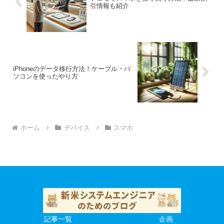
引情報も紹介
iPhoneのデータ移行方法！ケーブル・パ
ソコンを使ったやり方
ホーム
デバイス
スマホ
記事一覧
企画