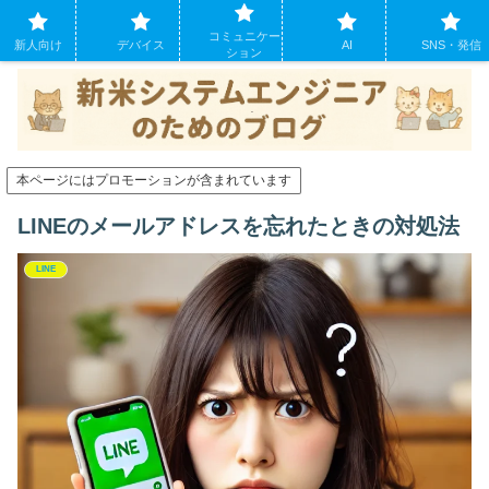
システムエンジニアになったばかりの方のために。現場でよくあるパソコンの
コミュニケー
トラブルも
新人向け
デバイス
AI
SNS・発信
ション
本ページにはプロモーションが含まれています
LINEのメールアドレスを忘れたときの対処法
LINE