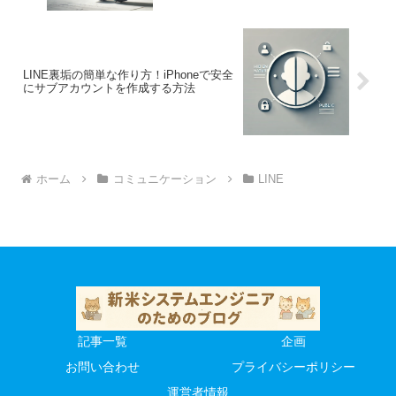
LINE裏垢の簡単な作り方！iPhoneで安全
にサブアカウントを作成する方法
ホーム
コミュニケーション
LINE
記事一覧
企画
お問い合わせ
プライバシーポリシー
運営者情報