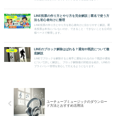
LINE投票の作り方とやり方を完全解説｜匿名で使う方
LINE
法も初心者向けに整理
LINE投票の作り方とやり方を初心者向けに分かりやすく解説。匿
名投票は本当にバレないのか、できること・できないことを公式仕
様ベースで整理します。
LINEのブロック解除はばれる？通知や既読について徹
LINE
底解説
LINEでブロックを解除すると相手に通知されるのか？既読や通知
について詳しく解説し、ブロック解除後の対処法を紹介。LINEの
プライバシー管理を安心して行えるようになります。
ユーチューブミュージックのダウンロー
ド方法とおすすめ活用法