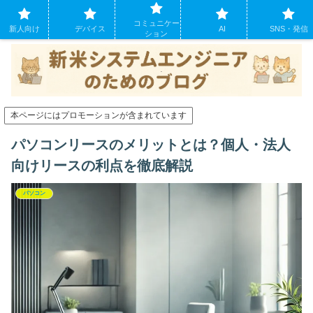
システムエンジニアになったばかりの方のために。現場でよくあるパソコンの
コミュニケー
トラブルも
新人向け
デバイス
AI
SNS・発信
ション
本ページにはプロモーションが含まれています
パソコンリースのメリットとは？個人・法人
向けリースの利点を徹底解説
パソコン