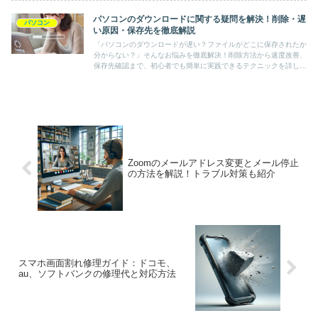
パソコンのダウンロードに関する疑問を解決！削除・遅
パソコン
い原因・保存先を徹底解説
「パソコンのダウンロードが遅い？ファイルがどこに保存されたか
分からない？」そんなお悩みを徹底解決！削除方法から速度改善、
保存先確認まで、初心者でも簡単に実践できるテクニックを詳しく
解説します！
Zoomのメールアドレス変更とメール停止
の方法を解説！トラブル対策も紹介
スマホ画面割れ修理ガイド：ドコモ、
au、ソフトバンクの修理代と対応方法