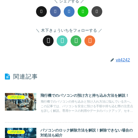
シェアする
木下きょういちをフォローする
vit4242
関連記事
飛行機でのパソコンの預け方と持ち込み方法を解説！
パソコン
飛行機でのパソコンの持ち込みと預け入れ方法に悩んでいる方へ。
この記事では、パソコンを安全に預ける手順や持ち込む際の注意点
を詳しく解説。専用ケースの利用やデータのバックアップ、セキュ
リティチェックの通過方法まで、安心して旅行や出張を楽しむため
の実用的な情報が満載です。
パソコンのロック解除方法を解説！解除できない場合の
パソコン
対処法も紹介