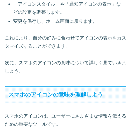
「アイコンスタイル」や「通知アイコンの表示」な
どの設定を調整します。
変更を保存し、ホーム画面に戻ります。
これにより、自分の好みに合わせてアイコンの表示をカス
タマイズすることができます。
次に、スマホのアイコンの意味について詳しく見ていきま
しょう。
スマホのアイコンの意味を理解しよう
スマホのアイコンは、ユーザーにさまざまな情報を伝える
ための重要なツールです。