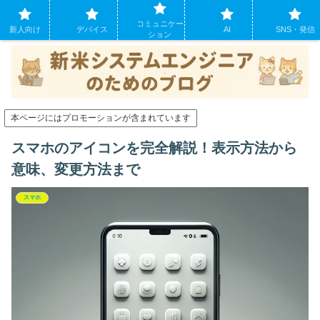
システムエンジニアになったばかりの方のために。現場でよくあるパソコンの
コミュニケー
トラブルも
新人向け
デバイス
AI
SNS・発信
ション
本ページにはプロモーションが含まれています
スマホのアイコンを完全解説！表示方法から
意味、変更方法まで
スマホ