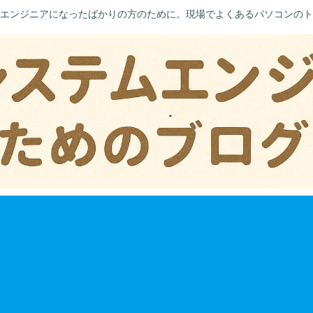
エンジニアになったばかりの方のために。現場でよくあるパソコンのト