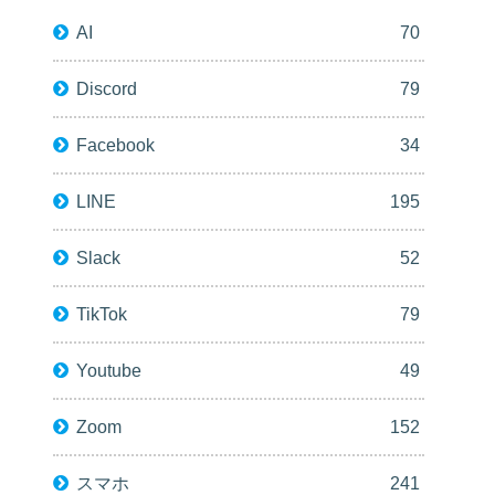
AI
70
Discord
79
Facebook
34
LINE
195
Slack
52
TikTok
79
Youtube
49
Zoom
152
スマホ
241