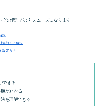
ングの管理がよりスムーズになります。
解説
方法を詳しく解説
す設定方法
ができる
手順がわかる
方法を理解できる