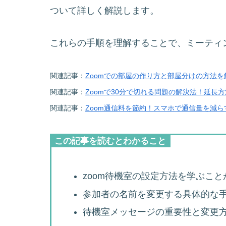
ついて詳しく解説します。
これらの手順を理解することで、ミーティ
関連記事：
Zoomでの部屋の作り方と部屋分けの方法を
関連記事：
Zoomで30分で切れる問題の解決法！延長
関連記事：
Zoom通信料を節約！スマホで通信量を減ら
この記事を読むとわかること
zoom待機室の設定方法を学ぶこと
参加者の名前を変更する具体的な
待機室メッセージの重要性と変更