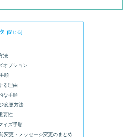
次
方法
ズオプション
更手順
する理由
的な手順
ージ変更方法
重要性
マイズ手順
名前変更・メッセージ変更のまとめ