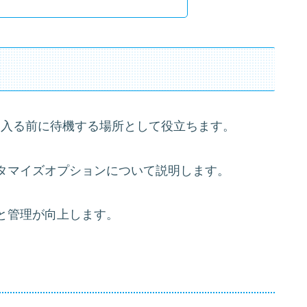
に入る前に待機する場所として役立ちます。
タマイズオプションについて説明します。
と管理が向上します。