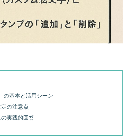
字）の基本と活用シーン
設定の注意点
スの実践的回答