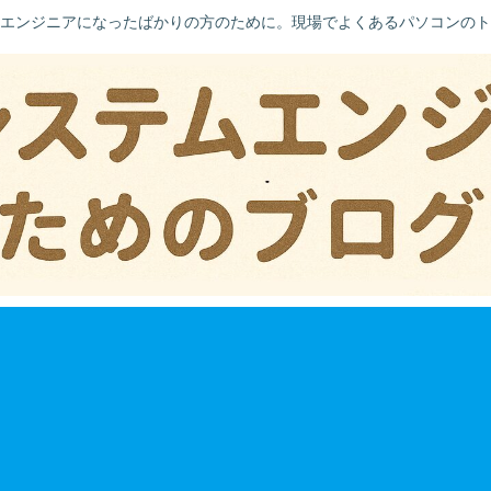
エンジニアになったばかりの方のために。現場でよくあるパソコンのト