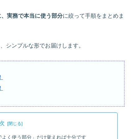
とに、実務で本当に使う部分
に絞って手順をまとめま
よう、シンプルな形でお届けします。
！
！
次
務でよく使う部分」だけ覚えれば十分です