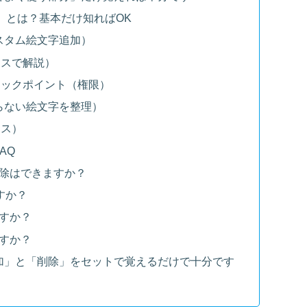
字）とは？基本だけ知ればOK
カスタム絵文字追加）
ースで解説）
ェックポイント（権限）
いらない絵文字を整理）
ース）
AQ
削除はできますか？
ますか？
ますか？
ますか？
追加」と「削除」をセットで覚えるだけで十分です