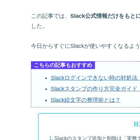
この記事では、
Slack公式情報だけをも
した。
今日からすぐにSlackが使いやすくなる
こちらの記事もおすすめ
Slackログインできない時の対処法
Slackスタンプの作り方完全ガイド
Slack絵文字の整理術とは？
目
Slackのスタンプ追加と削除は「実