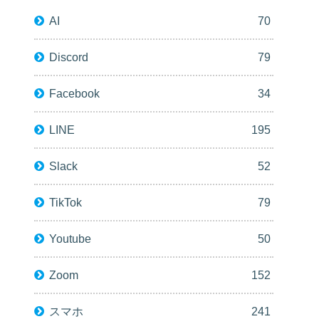
AI
70
Discord
79
Facebook
34
LINE
195
Slack
52
TikTok
79
Youtube
50
Zoom
152
スマホ
241