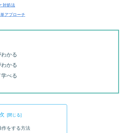
と対処法
簡単アプローチ
がわかる
がわかる
て学べる
次
操作をする方法