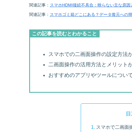
関連記事：
スマホHDMI接続不具合：映らない主な原因
関連記事：
スマホゴミ箱どこにある？データ復元への
この記事を読むとわかること
スマホでの二画面操作の設定方法
二画面操作の活用方法とメリット
おすすめのアプリやツールについ
目
スマホで二画面