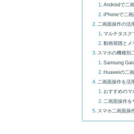
Android
iPhoneで
二画面操作の活
マルチタスク
動画視聴とメ
スマホの機種別
Samsung G
Huaweiの二
二画面操作を活
おすすめのマ
二画面操作を
スマホ二画面操