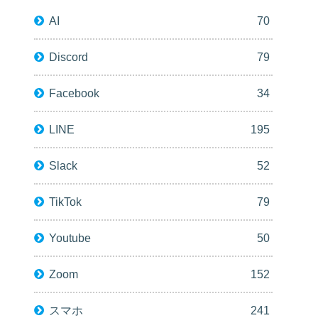
AI
70
Discord
79
Facebook
34
LINE
195
Slack
52
TikTok
79
Youtube
50
Zoom
152
スマホ
241