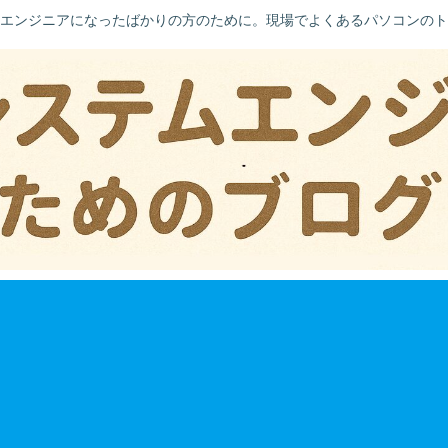
エンジニアになったばかりの方のために。現場でよくあるパソコンのト