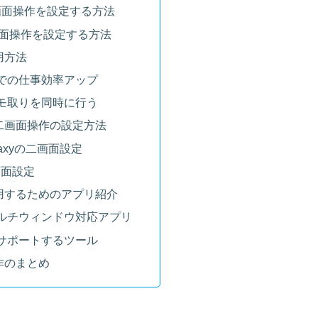
で二画面操作を設定する方法
二画面操作を設定する方法
用方法
での仕事効率アップ
モ取りを同時に行う
二画面操作の設定方法
alaxyの二画面設定
画面設定
用するためのアプリ紹介
ルチウィンドウ対応アプリ
サポートするツール
作のまとめ