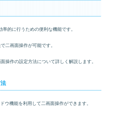
効率的に行うための便利な機能です。
る方法で二画面操作が可能です。
れの二画面操作の設定方法について詳しく解説します。
方法
ィンドウ機能を利用して二画面操作ができます。