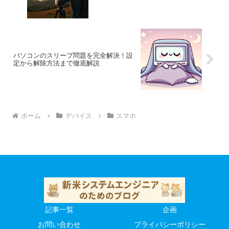
パソコンのスリープ問題を完全解決！設
定から解除方法まで徹底解説
ホーム
デバイス
スマホ
記事一覧
企画
お問い合わせ
プライバシーポリシー