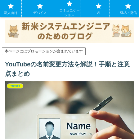
システムエンジニアになったばかりの方のために。現場でよくあるパソコンの
コミュニケー
トラブルも
新人向け
デバイス
AI
SNS・発信
ション
本ページにはプロモーションが含まれています
YouTubeの名前変更方法を解説！手順と注意
点まとめ
Youtube