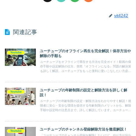
vit4242
関連記事
ユーチューブのオフライン再生を完全解説！保存方法や
Youtube
解除の手順も
ユーチューブをオフラインで再生する方法を完全ガイド！動画の保
存手順や設定解除の仕方、突然『オフラインになる』問題の解決策
も詳しく解説。ユーチューブをもっと便利に使いこなしたい方必
見！
ユーチューブの年齢制限の設定と解除方法を詳しく解
Youtube
説！
ユーチューブの年齢制限の設定・解除方法をわかりやすく解説！視
聴者に安心・安全な環境を提供する年齢制限のメリットから、解除
手順や設定時の注意点まで、詳しく解説しています。ユーチューブ
を快適に楽しみたい方必見です！
ユーチューブのチャンネル登録解除方法を徹底解説！
Youtube
「ユーチューブのチャンネル登録を解除したいけど、やり方が分か