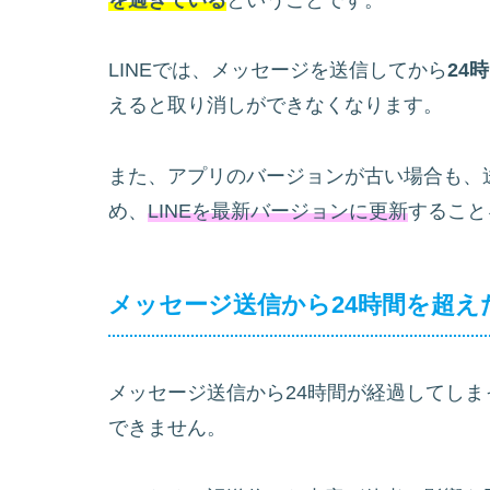
を過ぎている
ということです。
LINEでは、メッセージを送信してから
24
えると取り消しができなくなります。
また、アプリのバージョンが古い場合も、
め、
LINEを最新バージョンに更新
すること
メッセージ送信から24時間を超え
メッセージ送信から24時間が経過してし
できません。