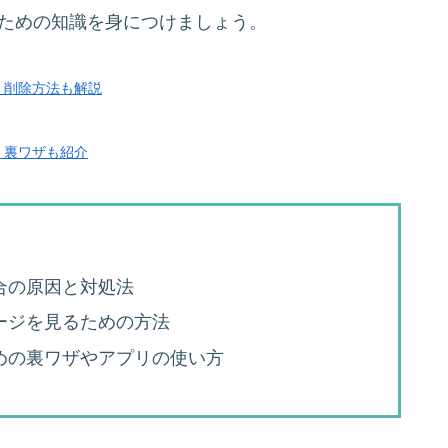
るための知識を身につけましょう。
、削除方法も解説
！裏ワザも紹介
合の原因と対処法
セージを見るための方法
ための裏ワザやアプリの使い方