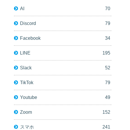
AI
70
Discord
79
Facebook
34
LINE
195
Slack
52
TikTok
79
Youtube
49
Zoom
152
スマホ
241