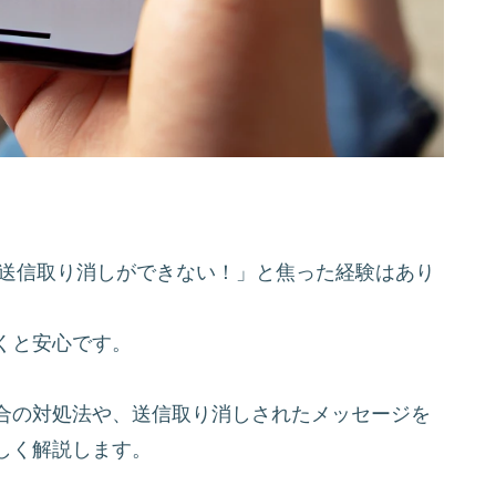
「送信取り消しができない！」と焦った経験はあり
くと安心です。
合の対処法や、送信取り消しされたメッセージを
しく解説します。