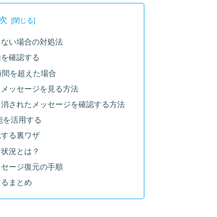
次
きない場合の対処法
由を確認する
時間を超えた場合
たメッセージを見る方法
り消されたメッセージを確認する方法
能を活用する
元する裏ワザ
な状況とは？
ッセージ復元の手順
するまとめ