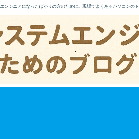
エンジニアになったばかりの方のために。現場でよくあるパソコンのト