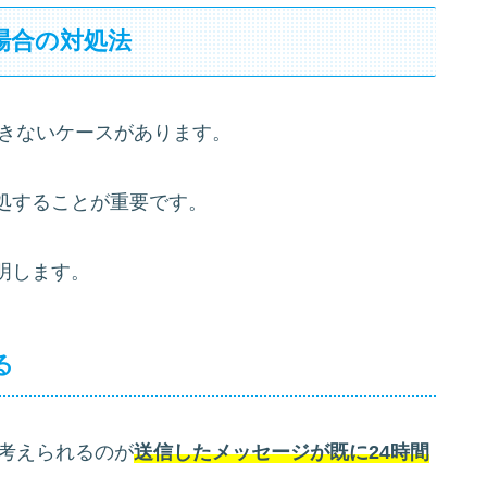
場合の対処法
できないケースがあります。
処することが重要です。
明します。
る
ず考えられるのが
送信したメッセージが既に24時間