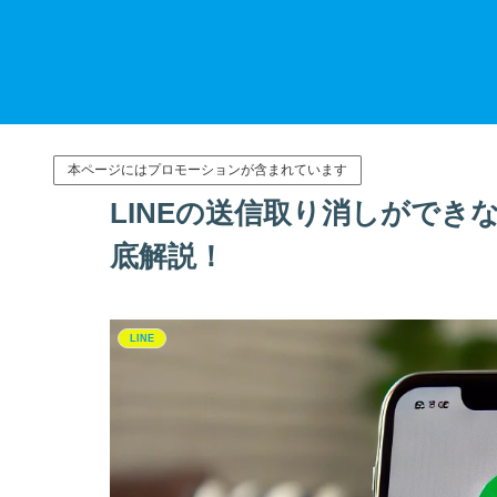
本ページにはプロモーションが含まれています
LINEの送信取り消しがで
底解説！
LINE