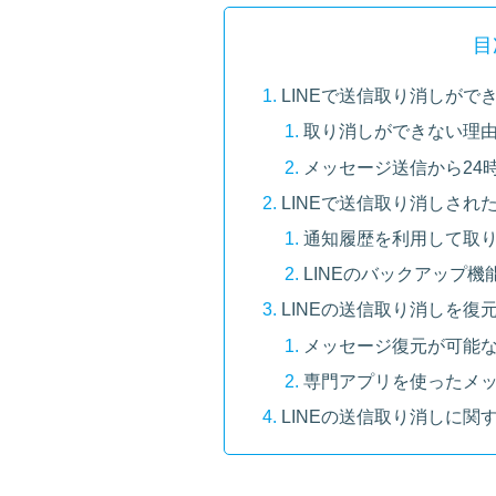
目
LINEで送信取り消しがで
取り消しができない理
メッセージ送信から24
LINEで送信取り消しされ
通知履歴を利用して取
LINEのバックアップ機
LINEの送信取り消しを復
メッセージ復元が可能
専門アプリを使ったメ
LINEの送信取り消しに関