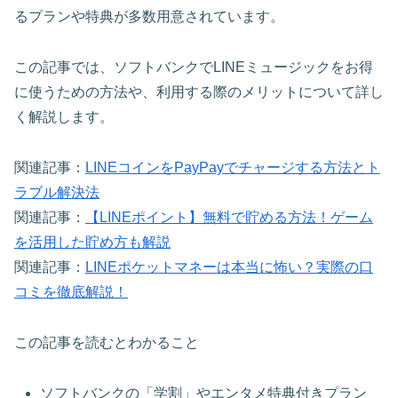
るプランや特典が多数用意されています。
この記事では、ソフトバンクでLINEミュージックをお得
に使うための方法や、利用する際のメリットについて詳し
く解説します。
関連記事：
LINEコインをPayPayでチャージする方法とト
ラブル解決法
関連記事：
【LINEポイント】無料で貯める方法！ゲーム
を活用した貯め方も解説
関連記事：
LINEポケットマネーは本当に怖い？実際の口
コミを徹底解説！
この記事を読むとわかること
ソフトバンクの「学割」やエンタメ特典付きプラン