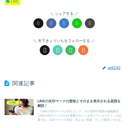
LINE
シェアする
木下きょういちをフォローする
vit4242
関連記事
LINEの矢印マークの意味とそのまま表示される原因を
LINE
解説！
「LINEの矢印マークが消えない？」その意味や原因を徹底解説！
LINEの矢印マークが示す重要なサインを知っていますか？この記
事では、矢印マークの意味、消えない原因、そして簡単にできる解
決法を詳しく解説！LINEトラブルをスッキリ解消しましょう！