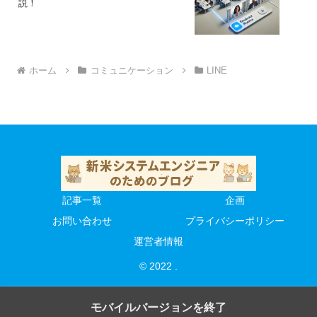
説！
ホーム
コミュニケーション
LINE
記事一覧
企画
お問い合わせ
プライバシーポリシー
運営者情報
© 2022 .
モバイルバージョンを終了
プライバシーポリ
記事一覧
企画
お問い合わせ
運営者情報