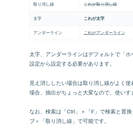
取り消し線
これが取り消し線
太字
これが太字
アンダーライン
これがアンダーライン
太字、アンダーラインはデフォルトで「ホ
設定から設定する必要があります。
見え消ししたい場合は取り消し線がよく使
場合、抽出がちょっと大変なので、使いす
なお、検索は「Ctrl」＋「F」で検索と
ブ＞「取り消し線」で可能です。