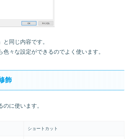
」と同じ内容です。
ら色々な設定ができるのでよく使います。
修飾
るのに使います。
ショートカット