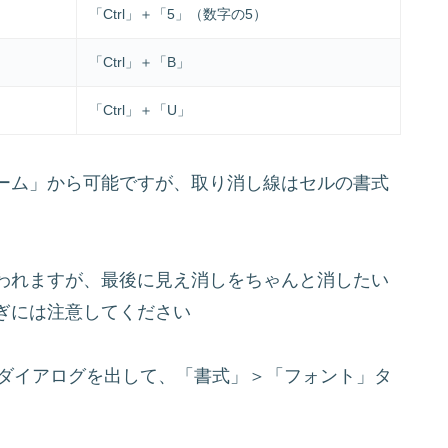
「Ctrl」＋「5」（数字の5）
「Ctrl」＋「B」
「Ctrl」＋「U」
ーム」から可能ですが、取り消し線はセルの書式
われますが、最後に見え消しをちゃんと消したい
ぎには注意してください
置換ダイアログを出して、「書式」＞「フォント」タ