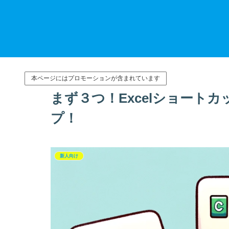
本ページにはプロモーションが含まれています
まず３つ！Excelショート
プ！
新人向け