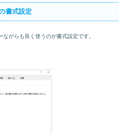
ルの書式設定
ーながらも良く使うのが書式設定です。