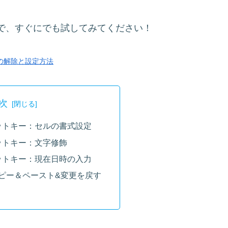
で、すぐにでも試してみてください！
」の解除と設定方法
次
カットキー：セルの書式設定
カットキー：文字修飾
カットキー：現在日時の入力
ピー＆ペースト&変更を戻す