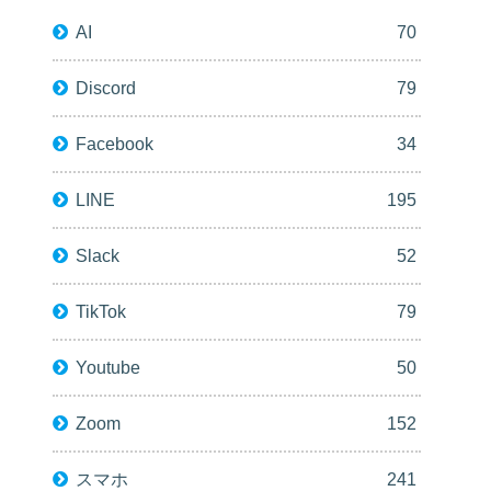
AI
70
Discord
79
Facebook
34
LINE
195
Slack
52
TikTok
79
Youtube
50
Zoom
152
スマホ
241