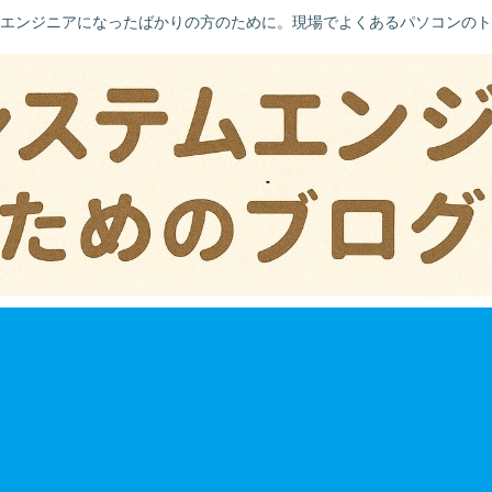
エンジニアになったばかりの方のために。現場でよくあるパソコンのト