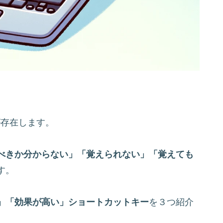
が存在します。
べきか分からない」「覚えられない」「覚えても
す。
」「効果が高い」ショートカットキー
を３つ紹介